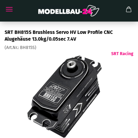
SRT BH815S Brushless Servo HV Low Profile CNC
Alugehäuse 13.0kg/0.05sec 7.4V
(Art.Nr.:
BH815S
)
SRT Racing