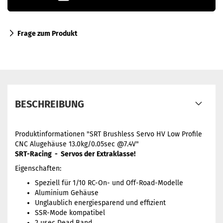
Frage zum Produkt
BESCHREIBUNG
Produktinformationen "SRT Brushless Servo HV Low Profile
CNC Alugehäuse 13.0kg/0.05sec @7.4V"
SRT-Racing - Servos der Extraklasse!
Eigenschaften:
Speziell für 1/10 RC-On- und Off-Road-Modelle
Aluminium Gehäuse
Unglaublich energiesparend und effizient
SSR-Mode kompatibel
2 µsec Dead Band