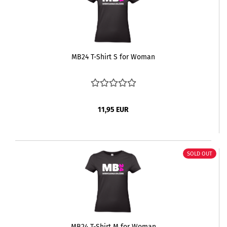
MB24 T-Shirt S for Woman
11,95 EUR
SOLD OUT
MB24 T-Shirt M for Woman