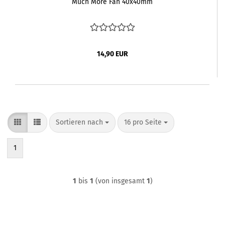
Much More Fan 40x40mm
14,90 EUR
Sortieren nach
pro Seite
Sortieren nach
16 pro Seite
1
1
bis
1
(von insgesamt
1
)