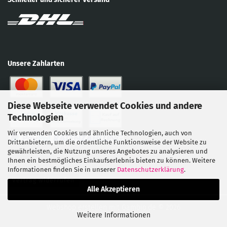
Unsere Zahlarten
Diese Webseite verwendet Cookies und andere
Technologien
Wir verwenden Cookies und ähnliche Technologien, auch von
Drittanbietern, um die ordentliche Funktionsweise der Website zu
gewährleisten, die Nutzung unseres Angebotes zu analysieren und
Ihnen ein bestmögliches Einkaufserlebnis bieten zu können. Weitere
Informationen finden Sie in unserer
Datenschutzerklärung
.
Vertrag widerrufen
Alle Akzeptieren
Webshop erstellen
mit Gambio.de © 2026
Weitere Informationen