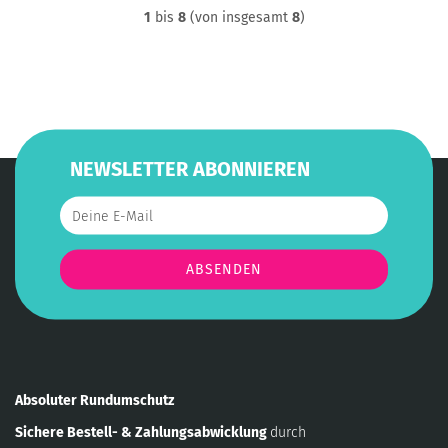
1
bis
8
(von insgesamt
8
)
NEWSLETTER ABONNIEREN
Absoluter Rundumschutz
Sichere Bestell- & Zahlungsabwicklung
durch