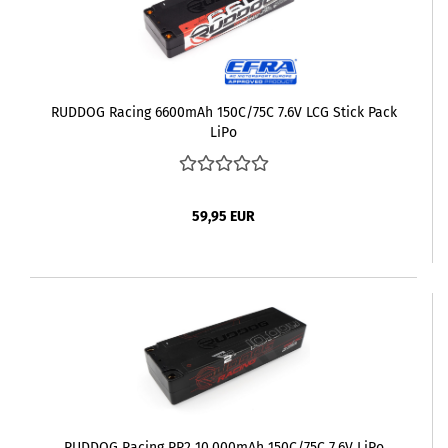
RUDDOG Racing 6600mAh 150C/75C 7.6V LCG Stick Pack
LiPo
59,95 EUR
RUDDOG Racing RR2 10.000mAh 150C/75C 7.6V LiPo