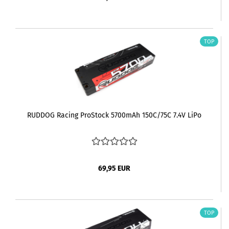
TOP
RUDDOG Racing ProStock 5700mAh 150C/75C 7.4V LiPo
69,95 EUR
TOP