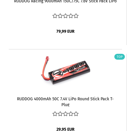
RUDDOG Racing 9000mAh 150C/75C 7.6V Stick Pack LiPo
79,99 EUR
TOP
RUDDOG 4000mAh 50C 7.4V LiPo Round Stick Pack T-
Plug
29,95 EUR