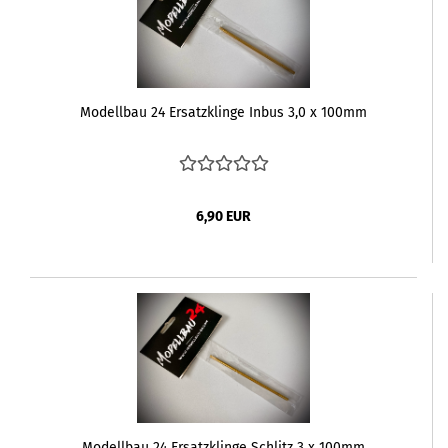
Modellbau 24 Ersatzklinge Inbus 3,0 x 100mm
6,90 EUR
Modellbau 24 Ersatzklinge Schlitz 3 x 100mm