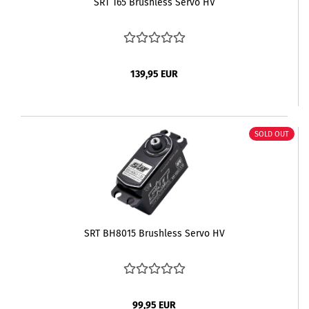
SRT T65 Brushless Servo HV
139,95 EUR
SOLD OUT
SRT BH8015 Brushless Servo HV
99,95 EUR