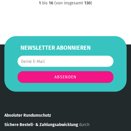
1
bis
16
(von insgesamt
130
)
NEWSLETTER ABONNIEREN
Absoluter Rundumschutz
Sichere Bestell- & Zahlungsabwicklung
durch