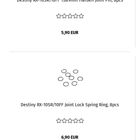
Destiny RX-10SR/10FF 1.6x9mm Harden Joint Pin, 8pcs
5,90 EUR
Destiny RX-10SR/10FF Joint Lock Spring Ring, 8pcs
6,90 EUR