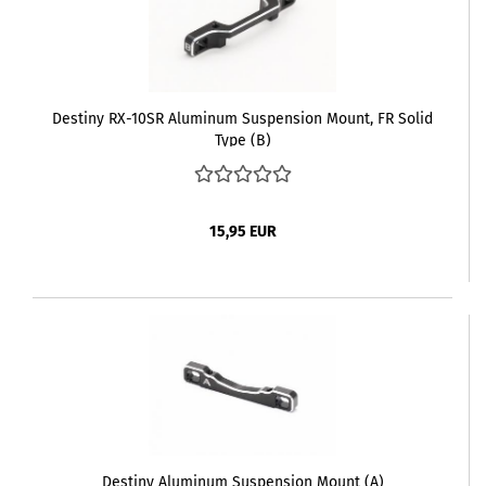
Destiny RX-10SR Aluminum Suspension Mount, FR Solid
Type (B)
15,95 EUR
Destiny Aluminum Suspension Mount (A)