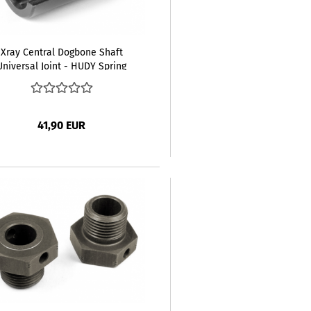
Xray Central Dogbone Shaft
Universal Joint - HUDY Spring
Steel
41,90 EUR