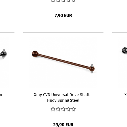
7,90 EUR
m -
Xray CVD Universal Drive Shaft -
X
Hudy Spring Steel
29,90 EUR