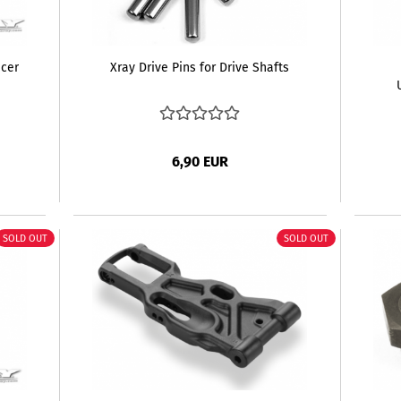
cer
Xray Drive Pins for Drive Shafts
6,90 EUR
SOLD OUT
SOLD OUT