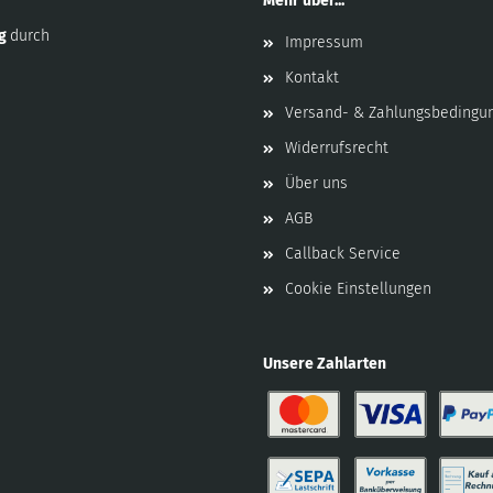
Mehr über...
ng
durch
Impressum
Kontakt
Versand- & Zahlungsbedingu
Widerrufsrecht
Über uns
AGB
Callback Service
Cookie Einstellungen
Unsere Zahlarten