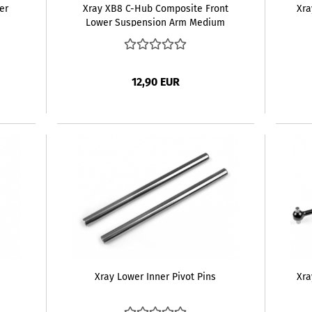
er
Xray XB8 C-Hub Composite Front
Xra
Lower Suspension Arm Medium
12,90 EUR
Xray Lower Inner Pivot Pins
Xra