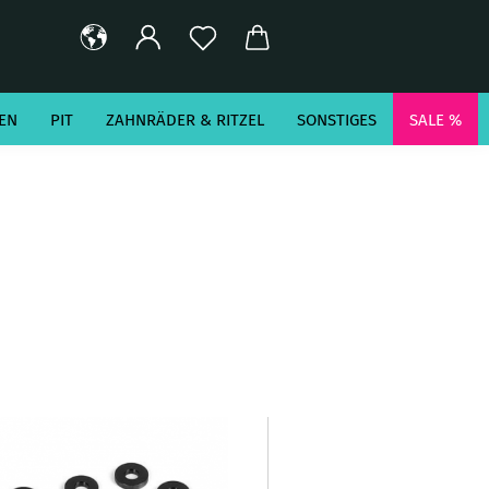
EN
PIT
ZAHNRÄDER & RITZEL
SONSTIGES
SALE %