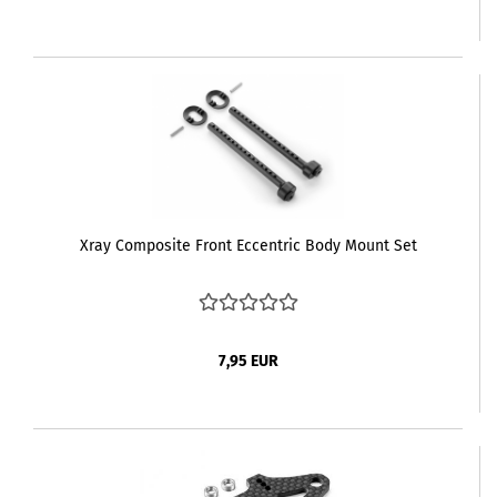
Xray Composite Front Eccentric Body Mount Set
7,95 EUR