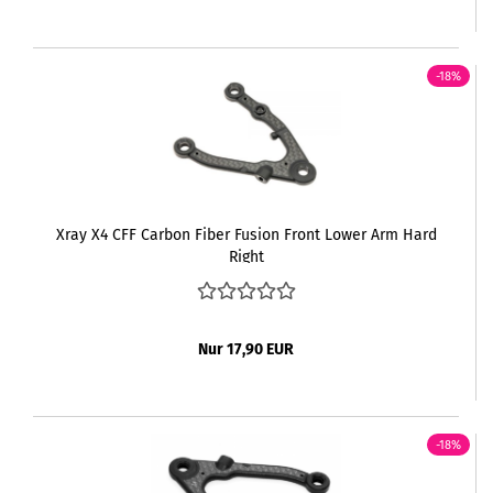
-18%
Xray X4 CFF Carbon Fiber Fusion Front Lower Arm Hard
Right
Nur 17,90 EUR
-18%