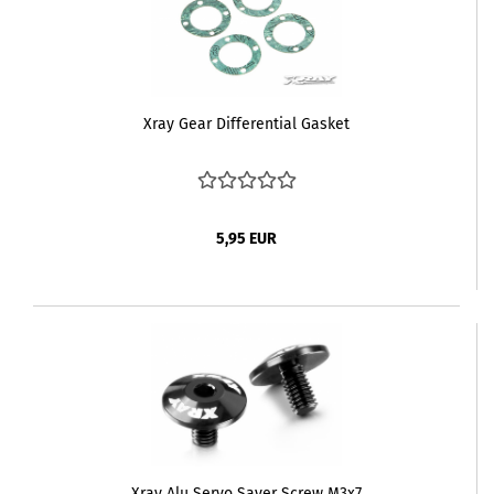
Xray Gear Differential Gasket
5,95 EUR
Xray Alu Servo Saver Screw M3x7