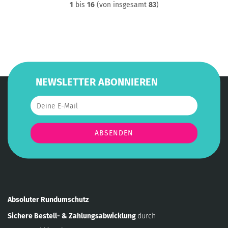
1
bis
16
(von insgesamt
83
)
NEWSLETTER ABONNIEREN
Absoluter Rundumschutz
Sichere Bestell- & Zahlungsabwicklung
durch