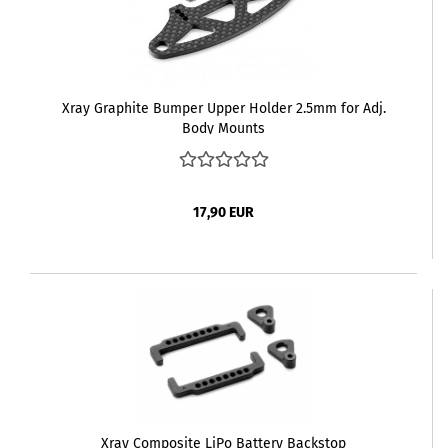
Xray Graphite Bumper Upper Holder 2.5mm for Adj.
Body Mounts
17,90 EUR
Xray Composite LiPo Battery Backstop