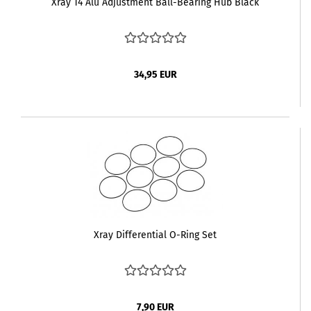
Xray T4 Alu Adjustment Ball-Bearing Hub Black
34,95 EUR
Xray Differential O-Ring Set
7,90 EUR