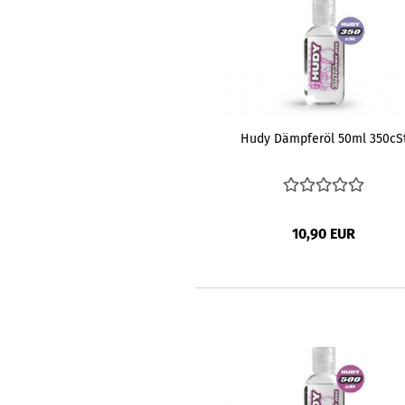
Hudy Dämpferöl 50ml 350cS
10,90 EUR