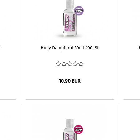
t
Hudy Dämpferöl 50ml 400cSt
10,90 EUR