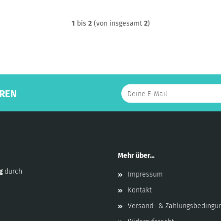
1
bis
2
(von insgesamt
2
)
REN
Mehr über...
ng
durch
Impressum
Kontakt
Versand- & Zahlungsbedingu