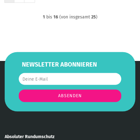
1
bis
16
(von insgesamt
25
)
NEWSLETTER ABONNIEREN
Absoluter Rundumschutz