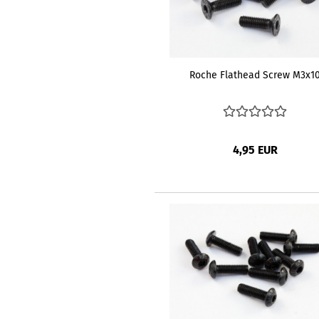
Roche Flathead Screw M3x1
4,95 EUR