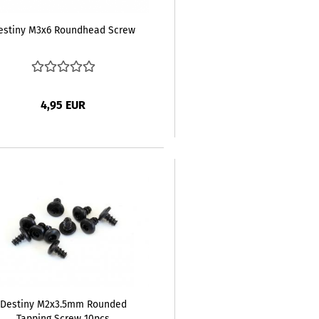
estiny M3x6 Roundhead Screw
4,95 EUR
Destiny M2x3.5mm Rounded
Tapping Screw 10pcs