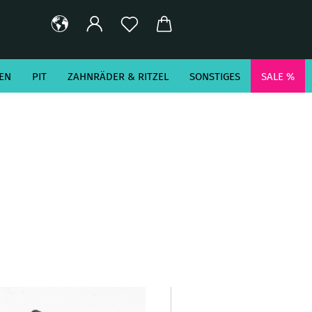
EN
PIT
ZAHNRÄDER & RITZEL
SONSTIGES
SALE %