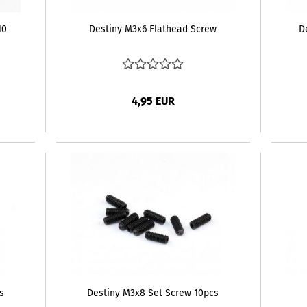
10
Destiny M3x6 Flathead Screw
D
4,95 EUR
s
Destiny M3x8 Set Screw 10pcs