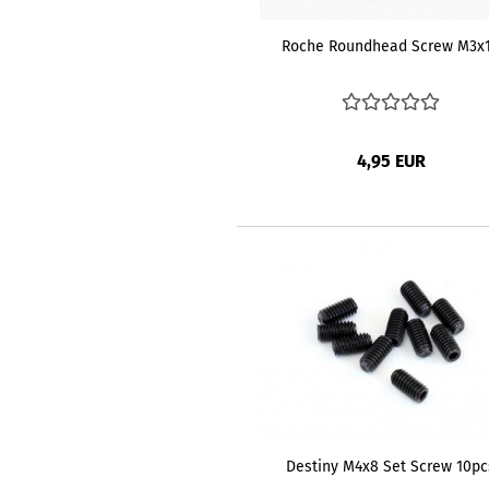
Roche Roundhead Screw M3x
4,95 EUR
Destiny M4x8 Set Screw 10pc