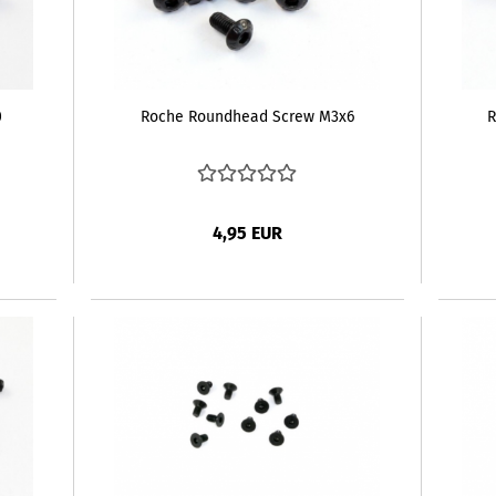
0
Roche Roundhead Screw M3x6
R
4,95 EUR