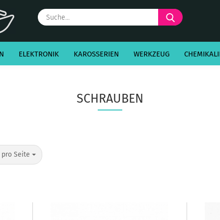
Suche...
N
ELEKTRONIK
KAROSSERIEN
WERKZEUG
CHEMIKALI
SCHRAUBEN
o Seite
 pro Seite