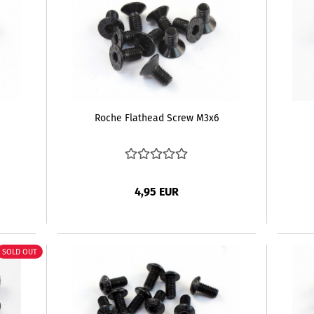
Roche Flathead Screw M3x6
4,95 EUR
SOLD OUT