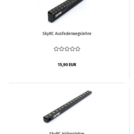
SkyRC Ausfederwegslehre
15,90 EUR
SkyRC Höhenlehre