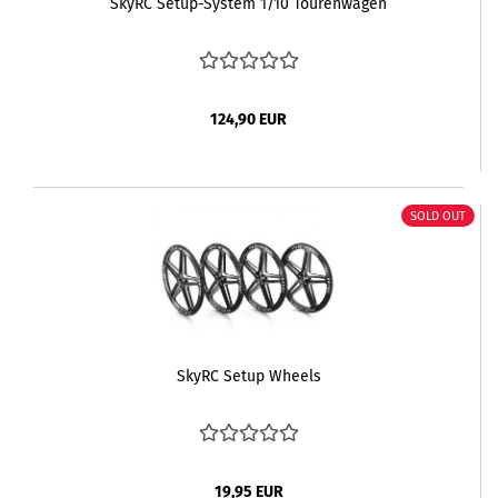
SkyRC Setup-System 1/10 Tourenwagen
124,90 EUR
SOLD OUT
SkyRC Setup Wheels
19,95 EUR