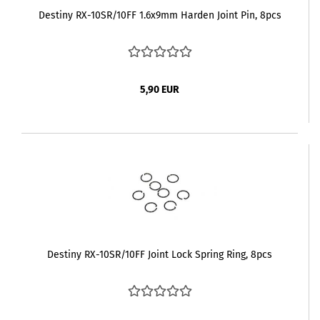
Destiny RX-10SR/10FF 1.6x9mm Harden Joint Pin, 8pcs
5,90 EUR
Destiny RX-10SR/10FF Joint Lock Spring Ring, 8pcs