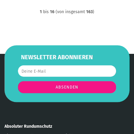
1
bis
16
(von insgesamt
163
)
NEWSLETTER ABONNIEREN
Absoluter Rundumschutz