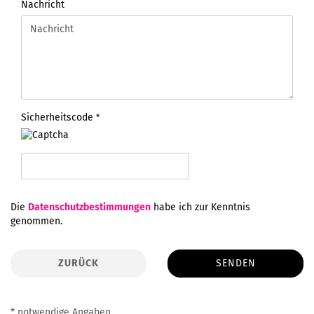
Nachricht
Sicherheitscode
DATENSCHUTZBESTIMMUNGEN
Die
Datenschutzbestimmungen
habe ich zur Kenntnis
genommen.
ZURÜCK
SENDEN
* notwendige Angaben