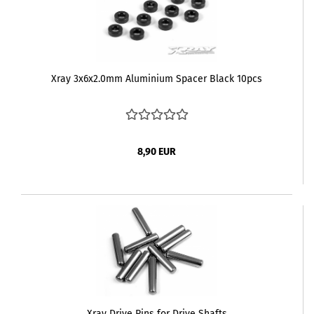
Xray 3x6x2.0mm Aluminium Spacer Black 10pcs
8,90 EUR
Xray Drive Pins for Drive Shafts