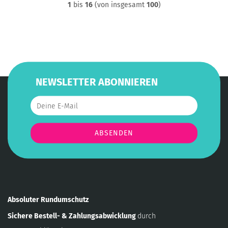
1
bis
16
(von insgesamt
100
)
NEWSLETTER ABONNIEREN
Absoluter Rundumschutz
Sichere Bestell- & Zahlungsabwicklung
durch