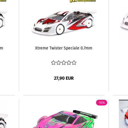
mm
Xtreme Twister Speciale 0.7mm
27,90 EUR
-16%