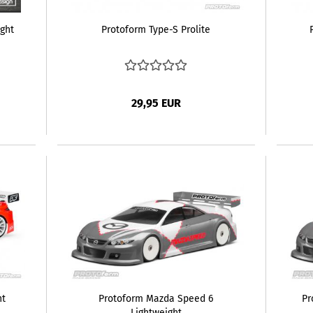
ight
Protoform Type-S Prolite
29,95 EUR
ht
Protoform Mazda Speed 6
Pr
Lightweight