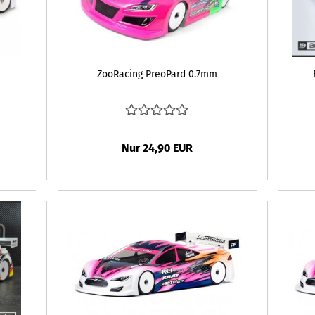
ZooRacing PreoPard 0.7mm
Nur 24,90 EUR