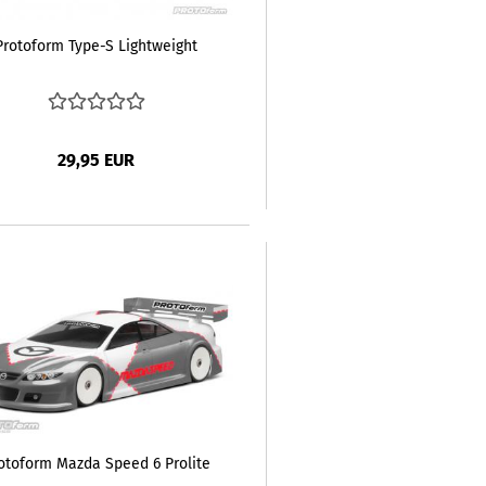
Protoform Type-S Lightweight
29,95 EUR
otoform Mazda Speed 6 Prolite