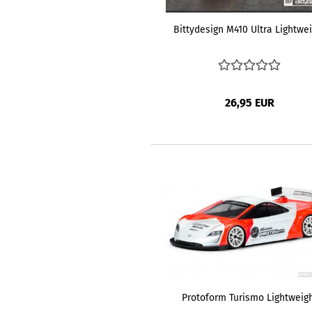
Bittydesign M410 Ultra Lightwe
26,95 EUR
Protoform Turismo Lightweig