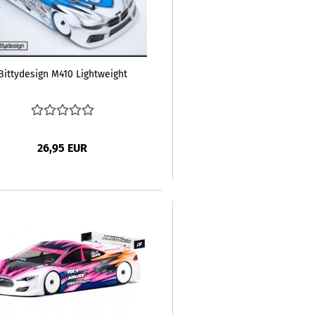
Bittydesign M410 Lightweight
26,95 EUR