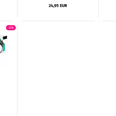
24,95 EUR
-33%