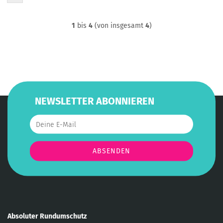
1
bis
4
(von insgesamt
4
)
NEWSLETTER ABONNIEREN
Absoluter Rundumschutz