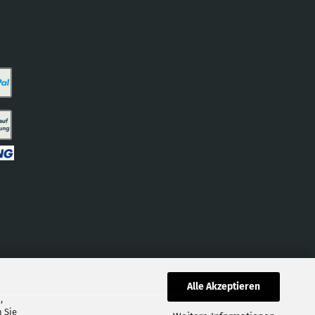
Alle Akzeptieren
,
 Sie