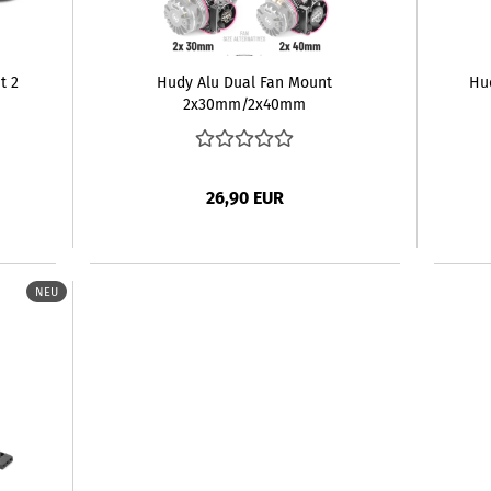
t 2
Hudy Alu Dual Fan Mount
Hu
2x30mm/2x40mm
26,90 EUR
NEU