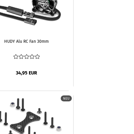
HUDY Alu RC Fan 30mm
34,95 EUR
NEU