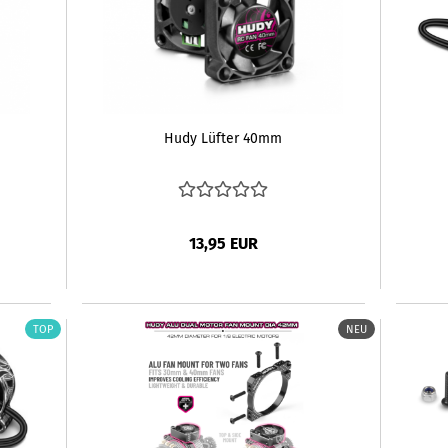
Hudy Lüfter 40mm
13,95 EUR
TOP
NEU