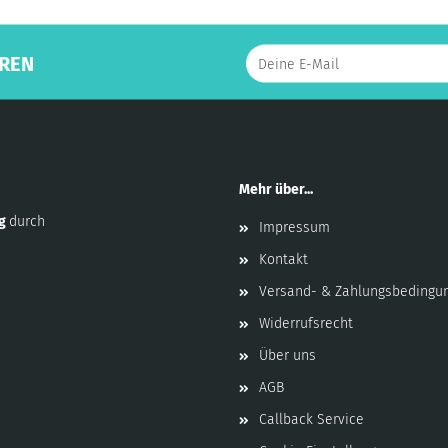
REN
Mehr über...
ng
durch
Impressum
Kontakt
Versand- & Zahlungsbedingu
Widerrufsrecht
Über uns
AGB
Callback Service