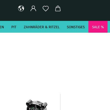
EN
PIT
ZAHNRÄDER & RITZEL
SONSTIGES
SALE %