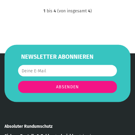
1
bis
4
(von insgesamt
4
)
NEWSLETTER ABONNIEREN
Absoluter Rundumschutz