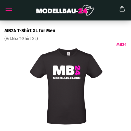
MB24 T-Shirt XL for Men
(Art.Nr.:
T-Shirt XL
)
MB24