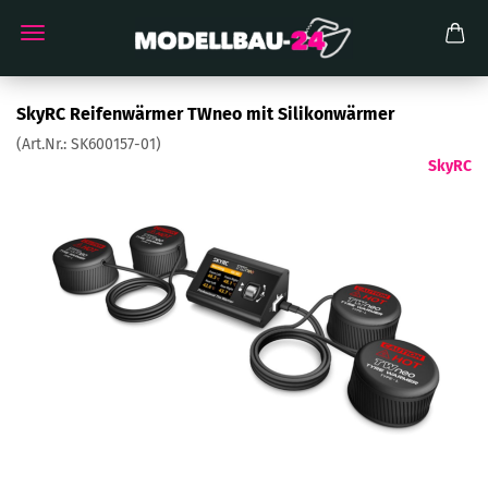
SkyRC Reifenwärmer TWneo mit Silikonwärmer
(Art.Nr.:
SK600157-01
)
SkyRC