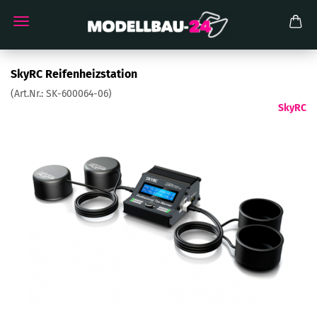
SkyRC Reifenheizstation
(Art.Nr.:
SK-600064-06
)
SkyRC