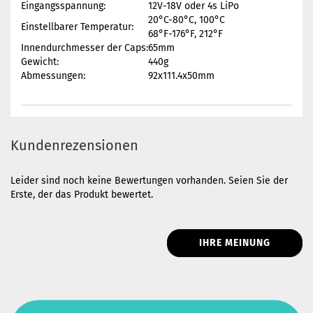
Eingangsspannung:
12V-18V oder 4s LiPo
20°C-80°C, 100°C
Einstellbarer Temperatur:
68°F-176°F, 212°F
Innendurchmesser der Caps:
65mm
Gewicht:
440g
Abmessungen:
92x111.4x50mm
Kundenrezensionen
Leider sind noch keine Bewertungen vorhanden. Seien Sie der
Erste, der das Produkt bewertet.
IHRE MEINUNG