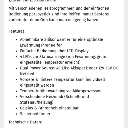
geschmeidiges Fahren an!
Mit verschiedenen Heizprogrammen und der einfachen
Bedienung per Joystick sind ihre Reifen immer bestens
vorbereitet denn Grip kann man nie genug haben.
Features:
Abnehmbare Silikonwärmer für eine optimale
Erwärmung Ihrer Reifen
Einfache Bedienung über LCD-Display
4 LEDs zur Statusanzeige (rot: Erwärmung, grün:
eingestellte Temperatur erreicht)
Dual Power Source: 4S LiPo Akkupack oder 12V-18V DC
Netzteil
Vordere & hintere Temperatur kann individuell
eingestellt werden
Temperaturüberwachung via Mikroprozessor
Verschiedene Heizmodi (Schnell- und
Stufenaufheizung)
Celsius & Fahrenheit einstellbar
Sicherheitstimer
Technische Daten: