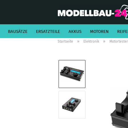
BAUSÄTZE
ERSATZTEILE
AKKUS
MOTOREN
REIFE
»
»
Startseite
Elektronik
Motortester