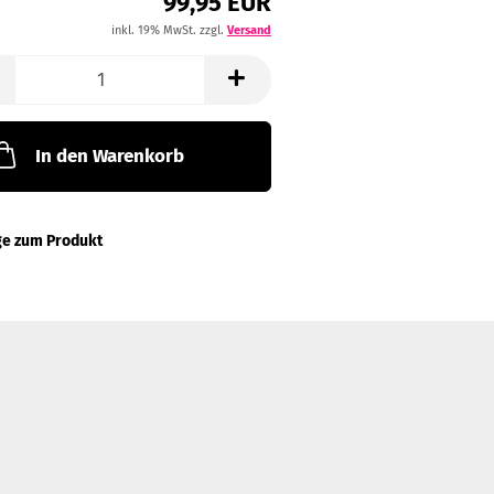
99,95 EUR
inkl. 19% MwSt. zzgl.
Versand
In den Warenkorb
ge zum Produkt