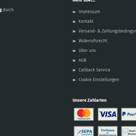
Mehr über...
ng
durch
Impressum
Kontakt
Versand- & Zahlungsbedingu
Widerrufsrecht
Über uns
AGB
Callback Service
Cookie Einstellungen
Unsere Zahlarten