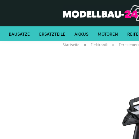
BAUSÄTZE
ERSATZTEILE
AKKUS
MOTOREN
REIFE
»
»
Startseite
Elektronik
Fernsteuer