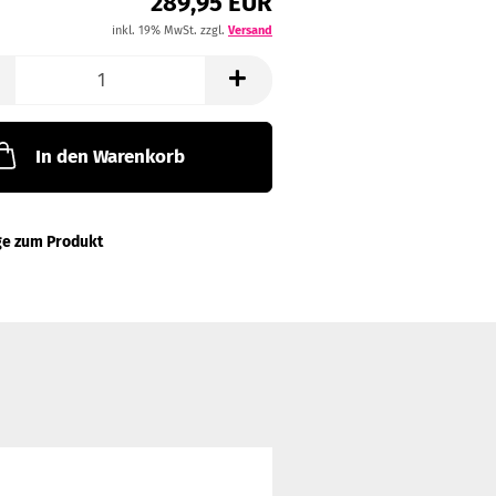
289,95 EUR
inkl. 19% MwSt. zzgl.
Versand
In den Warenkorb
ge zum Produkt