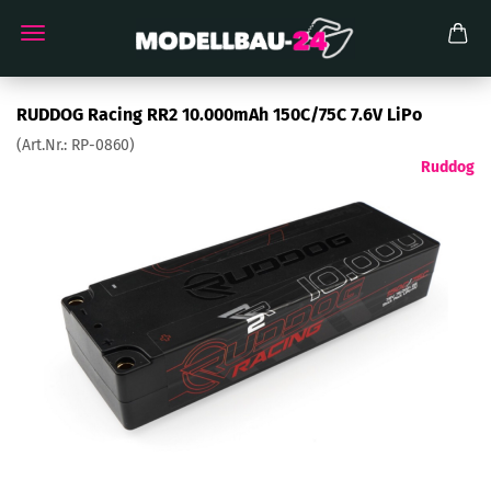
RUDDOG Racing RR2 10.000mAh 150C/75C 7.6V LiPo
(Art.Nr.:
RP-0860
)
Ruddog