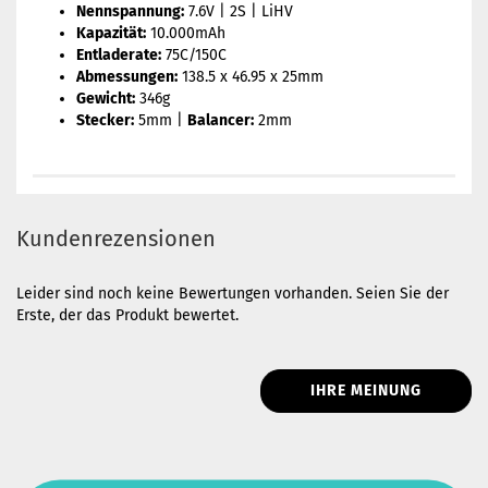
Nennspannung:
7.6V | 2S | LiHV
Kapazität:
10.000mAh
Entladerate:
75C/150C
Abmessungen:
138.5 x 46.95 x 25mm
Gewicht:
346g
Stecker:
5mm |
Balancer:
2mm
Kundenrezensionen
Leider sind noch keine Bewertungen vorhanden. Seien Sie der
Erste, der das Produkt bewertet.
IHRE MEINUNG