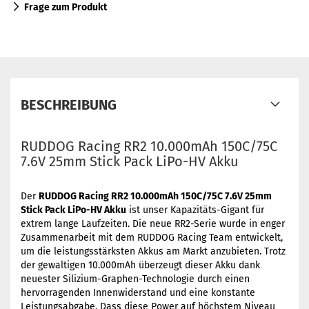
Frage zum Produkt
BESCHREIBUNG
RUDDOG Racing RR2 10.000mAh 150C/75C
7.6V 25mm Stick Pack LiPo-HV Akku
Der
RUDDOG Racing RR2 10.000mAh 150C/75C 7.6V 25mm
Stick Pack LiPo-HV Akku
ist unser Kapazitäts-Gigant für
extrem lange Laufzeiten. Die neue RR2-Serie wurde in enger
Zusammenarbeit mit dem RUDDOG Racing Team entwickelt,
um die leistungsstärksten Akkus am Markt anzubieten. Trotz
der gewaltigen 10.000mAh überzeugt dieser Akku dank
neuester Silizium-Graphen-Technologie durch einen
hervorragenden Innenwiderstand und eine konstante
Leistungsabgabe. Dass diese Power auf höchstem Niveau