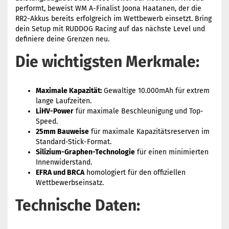
performt, beweist WM A-Finalist Joona Haatanen, der die
RR2-Akkus bereits erfolgreich im Wettbewerb einsetzt. Bring
dein Setup mit RUDDOG Racing auf das nächste Level und
definiere deine Grenzen neu.
Die wichtigsten Merkmale:
Maximale Kapazität:
Gewaltige 10.000mAh für extrem
lange Laufzeiten.
LiHV-Power
für maximale Beschleunigung und Top-
Speed.
25mm Bauweise
für maximale Kapazitätsreserven im
Standard-Stick-Format.
Silizium-Graphen-Technologie
für einen minimierten
Innenwiderstand.
EFRA und BRCA
homologiert für den offiziellen
Wettbewerbseinsatz.
Technische Daten: