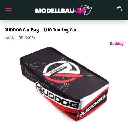
RUDDOG Car Bag - 1/10 Touring Car
(Art.Nr.:
RP-0403
)
Ruddog