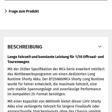
Frage zum Produkt
BESCHREIBUNG
Lange Fahrzeit und konstante Leistung für 1/10 Offroad- und
Tourenwagen
Mit der 2026er Spezifikation der MC4-Serie erweitert Intellect
das Wettbewerbsprogramm um einen dedizierten Long
Runtime Shorty Akku. Der BT2S6600MC4 Shorty Long Runtime
wurde für Fahrer entwickelt, die maximale Fahrzeit, eine
sehr stabile Spannungslage und zuverlässige Performance
im kompakten 2S-Format benötigen.
Mit einer Kapazität von 6600mAh bietet dieser LiHV Shorty
Akku eine verlängerte Fahrzeit für längere Finalläufe oder
anspruchsvolle Streckenlayouts ohne das Chassis unnötig