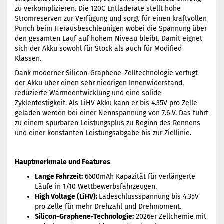
zu verkomplizieren. Die 120C Entladerate stellt hohe
Stromreserven zur Verfügung und sorgt für einen kraftvollen
Punch beim Herausbeschleunigen wobei die Spannung über
den gesamten Lauf auf hohem Niveau bleibt. Damit eignet
sich der Akku sowohl für Stock als auch für Modified
Klassen.
Dank moderner Silicon-Graphene-Zelltechnologie verfügt
der Akku über einen sehr niedrigen Innenwiderstand,
reduzierte Wärmeentwicklung und eine solide
Zyklenfestigkeit. Als LiHV Akku kann er bis 4.35V pro Zelle
geladen werden bei einer Nennspannung von 7.6 V. Das führt
zu einem spürbaren Leistungsplus zu Beginn des Rennens
und einer konstanten Leistungsabgabe bis zur Ziellinie.
Hauptmerkmale und Features
Lange Fahrzeit:
6600mAh Kapazität für verlängerte
Läufe in 1/10 Wettbewerbsfahrzeugen.
High Voltage (LiHV):
Ladeschlussspannung bis 4.35V
pro Zelle für mehr Drehzahl und Drehmoment.
Silicon-Graphene-Technologie:
2026er Zellchemie mit