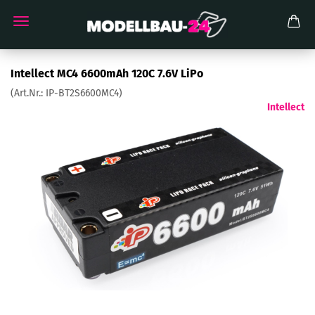
Intellect MC4 6600mAh 120C 7.6V LiPo
(Art.Nr.:
IP-BT2S6600MC4
)
Intellect