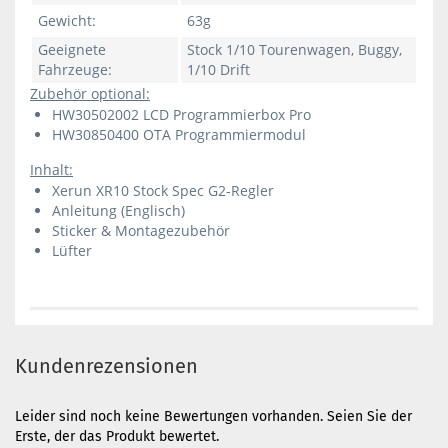
Gewicht:
63g
Geeignete
Stock 1/10 Tourenwagen, Buggy,
Fahrzeuge:
1/10 Drift
Zubehör optional:
HW30502002
LCD Programmierbox Pro
HW30850400
OTA Programmiermodul
Inhalt:
Xerun XR10 Stock Spec G2-Regler
Anleitung (Englisch)
Sticker & Montagezubehör
Lüfter
Kundenrezensionen
Leider sind noch keine Bewertungen vorhanden. Seien Sie der
Erste, der das Produkt bewertet.