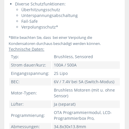
Diverse Schutzfunktionen:
Überhitzungsschutz
Unterspannungsabschaltung
Fail-Safe
Verpolungsschutz*
*Bitte beachten Sie, dass bei einer Verpolung die
Kondensatoren durchaus beschädigt werden können.
Technische Daten:
Typ:
Brushless, Sensored
Strom dauer/kurz:
100A / 500A
Eingangsspannung:
2S Lipo
BEC:
6V / 7.4V bei 5A (Switch-Modus)
Brushless Motoren (mit u. ohne
Motor-Typen:
Sensor)
Lüfter:
Ja (separat)
OTA Programmiermodul, LCD-
Programmierung:
Programmierbox Pro,
Abmessungen:
34.8x30x13.8mm