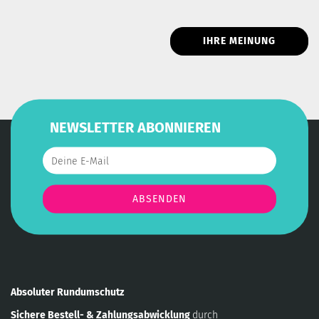
IHRE MEINUNG
NEWSLETTER ABONNIEREN
Absoluter Rundumschutz
Sichere Bestell- & Zahlungsabwicklung
durch