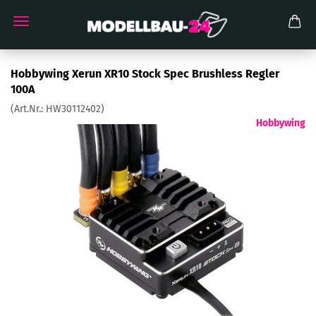
Hobbywing Xerun XR10 Stock Spec Brushless Regler
100A
(Art.Nr.:
HW30112402
)
Hobbywing