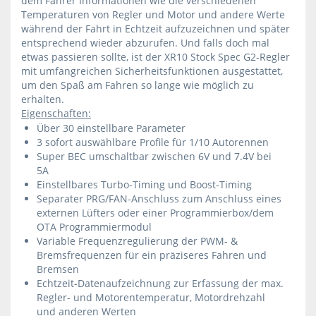
dem Fahrer Informationen wie die verschiedenen
Temperaturen von Regler und Motor und andere Werte
während der Fahrt in Echtzeit aufzuzeichnen und später
entsprechend wieder abzurufen. Und falls doch mal
etwas passieren sollte, ist der XR10 Stock Spec G2-Regler
mit umfangreichen Sicherheitsfunktionen ausgestattet,
um den Spaß am Fahren so lange wie möglich zu
erhalten.
Eigenschaften:
Über 30 einstellbare Parameter
3 sofort auswählbare Profile für 1/10 Autorennen
Super BEC umschaltbar zwischen 6V und 7.4V bei
5A
Einstellbares Turbo-Timing und Boost-Timing
Separater PRG/FAN-Anschluss zum Anschluss eines
externen Lüfters oder einer Programmierbox/dem
OTA Programmiermodul
Variable Frequenzregulierung der PWM- &
Bremsfrequenzen für ein präziseres Fahren und
Bremsen
Echtzeit-Datenaufzeichnung zur Erfassung der max.
Regler- und Motorentemperatur, Motordrehzahl
und anderen Werten