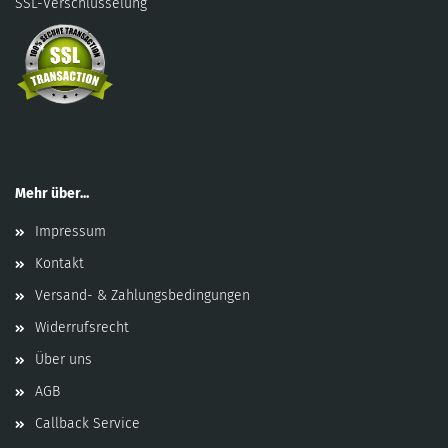
SSL-Verschlüsselung
Mehr über...
Impressum
Kontakt
Versand- & Zahlungsbedingungen
Widerrufsrecht
Über uns
AGB
Callback Service