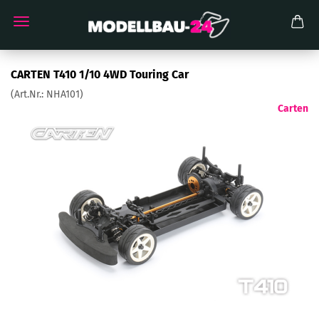
CARTEN T410 1/10 4WD Touring Car
(Art.Nr.:
NHA101
)
Carten