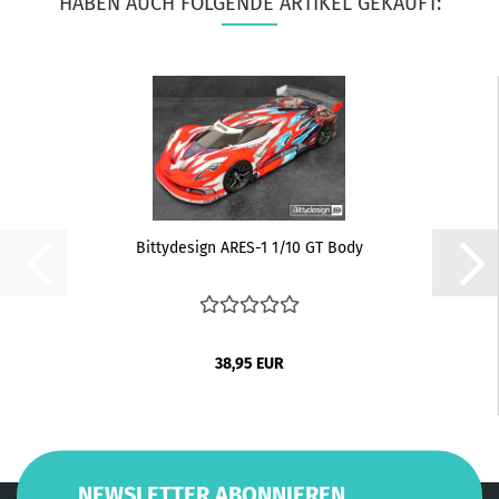
HABEN AUCH FOLGENDE ARTIKEL GEKAUFT:
Bittydesign ARES-1 1/10 GT Body
38,95 EUR
NEWSLETTER ABONNIEREN