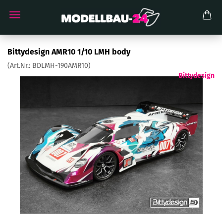
Bittydesign AMR10 1/10 LMH body
(Art.Nr.:
BDLMH-190AMR10
)
Bittydesign