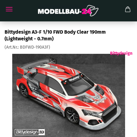
Bittydesign A3-F 1/10 FWD Body Clear 190mm
(Lightweight - 0.7mm)
(Art.Nr.:
BDFWD-190A3F
)
Bittydesign