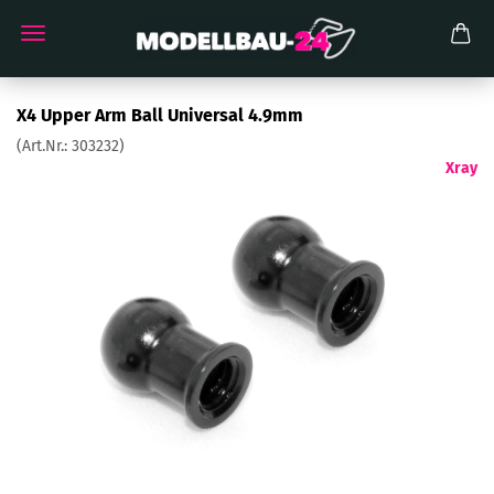
X4 Upper Arm Ball Universal 4.9mm
(Art.Nr.:
303232
)
Xray