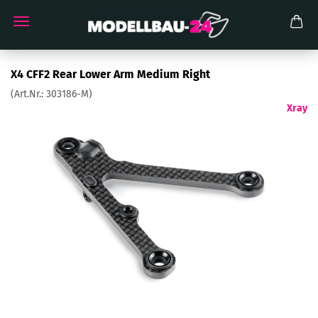
X4 CFF2 Rear Lower Arm Medium Right
(Art.Nr.:
303186-M
)
Xray