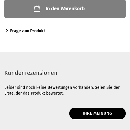
In den Warenkorb
Frage zum Produkt
Kundenrezensionen
Leider sind noch keine Bewertungen vorhanden. Seien Sie der
Erste, der das Produkt bewertet.
IHRE MEINUNG