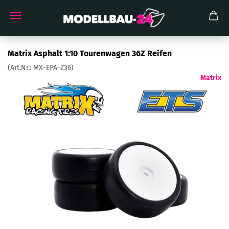
Matrix Asphalt 1:10 Tourenwagen 36Z Reifen
(Art.Nr.:
MX-EPA-Z36
)
Matrix