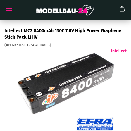
Intellect MC3 8400mAh 130C 7.6V High Power Graphene
Stick Pack LiHV
(Art.Nr.:
IP-CT2S8400MC3
)
Intellect