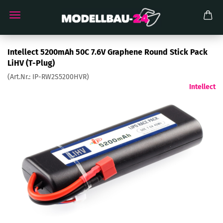
Intellect 5200mAh 50C 7.6V Graphene Round Stick Pack
LiHV (T-Plug)
(Art.Nr.:
IP-RW2S5200HVR
)
Intellect