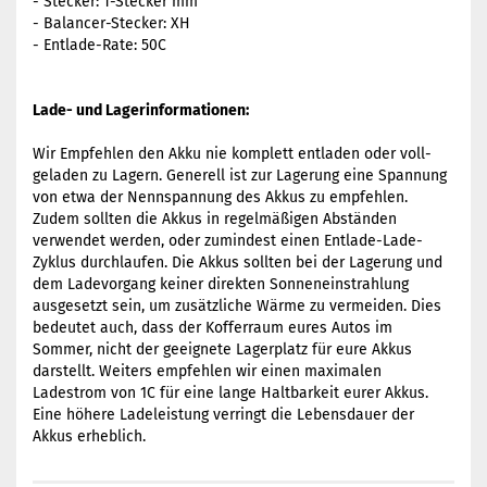
- Stecker: T-Stecker mm
- Balancer-Stecker: XH
- Entlade-Rate: 50C
Lade- und Lagerinformationen:
Wir Empfehlen den Akku nie komplett entladen oder voll-
geladen zu Lagern. Generell ist zur Lagerung eine Spannung
von etwa der Nennspannung des Akkus zu empfehlen.
Zudem sollten die Akkus in regelmäßigen Abständen
verwendet werden, oder zumindest einen Entlade-Lade-
Zyklus durchlaufen. Die Akkus sollten bei der Lagerung und
dem Ladevorgang keiner direkten Sonneneinstrahlung
ausgesetzt sein, um zusätzliche Wärme zu vermeiden. Dies
bedeutet auch, dass der Kofferraum eures Autos im
Sommer, nicht der geeignete Lagerplatz für eure Akkus
darstellt. Weiters empfehlen wir einen maximalen
Ladestrom von 1C für eine lange Haltbarkeit eurer Akkus.
Eine höhere Ladeleistung verringt die Lebensdauer der
Akkus erheblich.